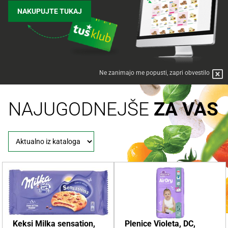
NAKUPUJTE TUKAJ
Ne zanimajo me popusti, zapri obvestilo
NAJUGODNEJŠE
ZA VAS
Keksi Milka sensation,
Plenice Violeta, DC,