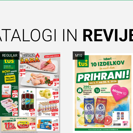
TALOGI IN
REVIJ
REGULAR
M10