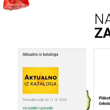
N
Z
Aktualno iz kataloga
Piškot
Ponudba velja do 11. 8. 2026
čokola
Vsi izdelki v ponudbi