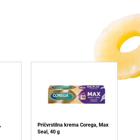
,
Pričvrstilna krema Corega, Max
Seal, 40 g