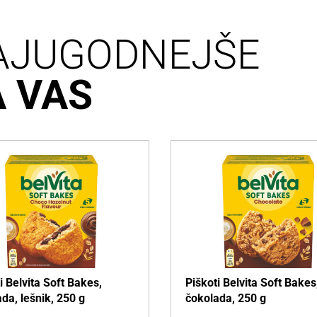
AJUGODNEJŠE
A VAS
i Belvita Soft Bakes,
Piškoti Belvita Soft Bakes
da, lešnik, 250 g
čokolada, 250 g