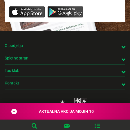
O podjetju
Spletne strani
Tuš klub
Kontakt
AKTUALNA AKCIJA MOJIH 10
© 2026 Engrotuš d.o.o.
Pravno obvestilo
Politika zasebnosti
Piškotki