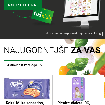
NAKUPUJTE TUKAJ
Ne zanimajo me popusti, zapri obvestilo
NAJUGODNEJŠE
ZA VAS
Keksi Milka sensation,
Plenice Violeta, DC,