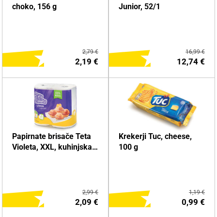
choko, 156 g
Junior, 52/1
2,79 €
16,99 €
2,19 €
12,74 €
DODAJ NA NAKUPOVALNI
DODAJ NA NAKUPOVALNI
Papirnate brisače Teta
Krekerji Tuc, cheese,
LISTEK
LISTEK
Violeta, XXL, kuhinjska,
100 g
2/1
Več o izdelku
Več o izdelku
2,99 €
1,19 €
2,09 €
0,99 €