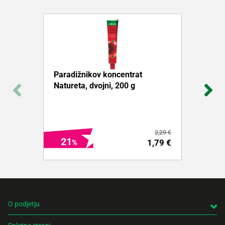
Paradižnikov koncentrat
Natureta, dvojni, 200 g
2,29 €
21
1,79 €
O podjetju
AKTIVIRAJ IZDELEK