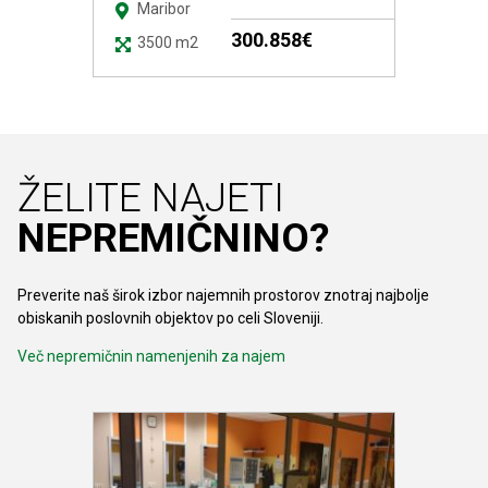
Maribor
300.858€
3500 m2
ŽELITE NAJETI
NEPREMIČNINO?
Preverite naš širok izbor najemnih prostorov znotraj najbolje
obiskanih poslovnih objektov po celi Sloveniji.
Več nepremičnin namenjenih za najem