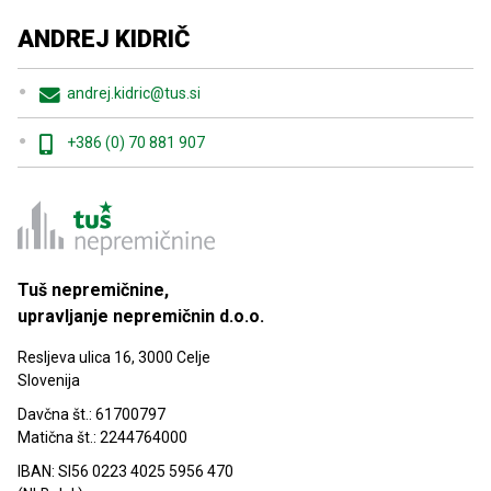
ANDREJ KIDRIČ
andrej.kidric@tus.si
+386 (0) 70 881 907
Tuš nepremičnine,
upravljanje nepremičnin d.o.o.
Resljeva ulica 16, 3000 Celje
Slovenija
Davčna št.: 61700797
Matična št.: 2244764000
IBAN: SI56 0223 4025 5956 470