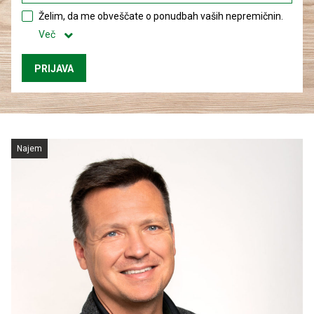
Želim, da me obveščate o ponudbah vaših nepremičnin.
Več
Najem