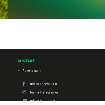
KONTAKT
Povejte nam
Tuš na Facebook-u
Tuš na Instagram-u
Tuš na Youtube-u