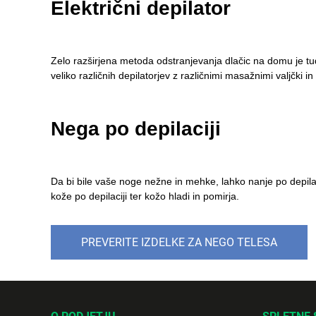
Električni depilator
Zelo razširjena metoda odstranjevanja dlačic na domu je tudi 
veliko različnih depilatorjev z različnimi masažnimi valjčki i
Nega po depilaciji
Da bi bile vaše noge nežne in mehke, lahko nanje po depila
kože po depilaciji ter kožo hladi in pomirja.
PREVERITE IZDELKE ZA NEGO TELESA