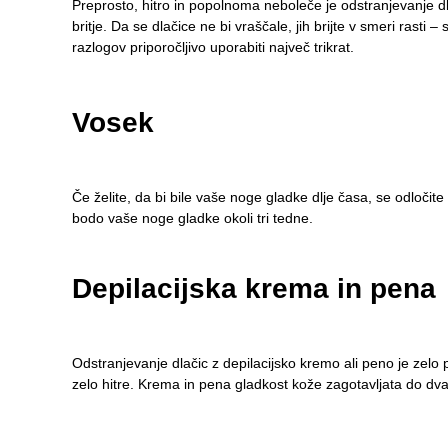
Preprosto, hitro in popolnoma neboleče je odstranjevanje dl
britje. Da se dlačice ne bi vraščale, jih brijte v smeri rasti –
razlogov priporočljivo uporabiti največ trikrat.
Vosek
Če želite, da bi bile vaše noge gladke dlje časa, se odločite
bodo vaše noge gladke okoli tri tedne.
Depilacijska krema in pena
Odstranjevanje dlačic z depilacijsko kremo ali peno je zelo
zelo hitre. Krema in pena gladkost kože zagotavljata do dva