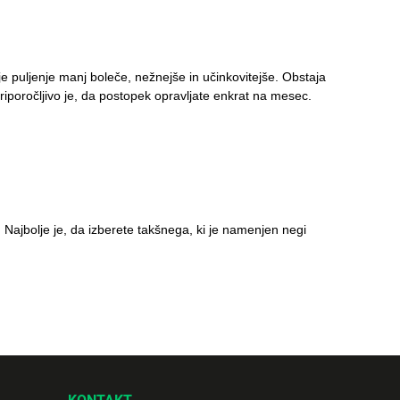
 je puljenje manj boleče, nežnejše in učinkovitejše. Obstaja
. Priporočljivo je, da postopek opravljate enkrat na mesec.
Najbolje je, da izberete takšnega, ki je namenjen negi