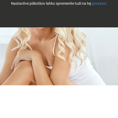
Nastavitve piškotkov lahko spremenite tudi na tej
povezavi.